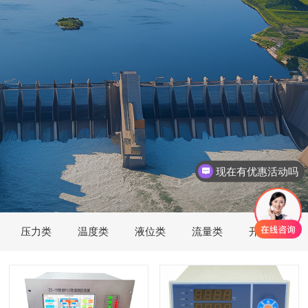
现在有优惠活动吗
压力类
温度类
液位类
流量类
开度位移类