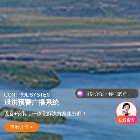
可以介绍下你们的产品么
你们是怎么收费的呢
CONTROL SYSTEM
泄洪预警广播系统
设备+安装，一体化解决方案服务商！
查看详情 >