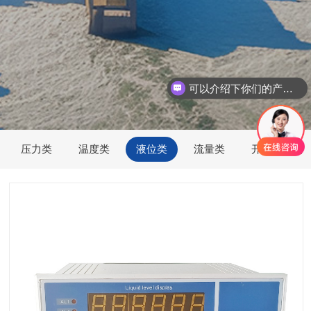
可以介绍下你们的产品么
压力类
温度类
液位类
流量类
开度位移类