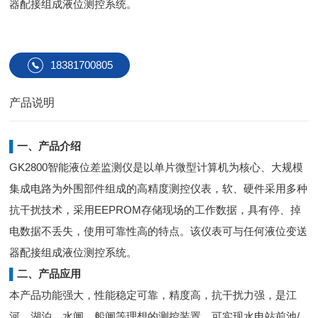
器配接组成液位测控系统。
18381700805
产品说明
▌
一、产品介绍
GK2800智能液位差监测仪是以单片微型计算机为核心、大规模
集成电路为外围部件组成的高精度测控仪表，软、硬件采用多种
抗干扰技术，采用EEPROM存储现场的工作数据，具有停、掉
电数据不丢失，使用可靠性高的特点。该仪表可与任何液位变送
器配接组成液位测控系统。
▌
二、产品应用
本产品功能强大，性能稳定可靠，精度高，抗干扰力强，是江
河、湖泊、水闸、船闸等理想的测控装置，可实现水电站前池/