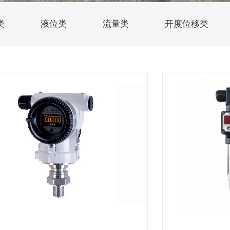
类
液位类
流量类
开度位移类