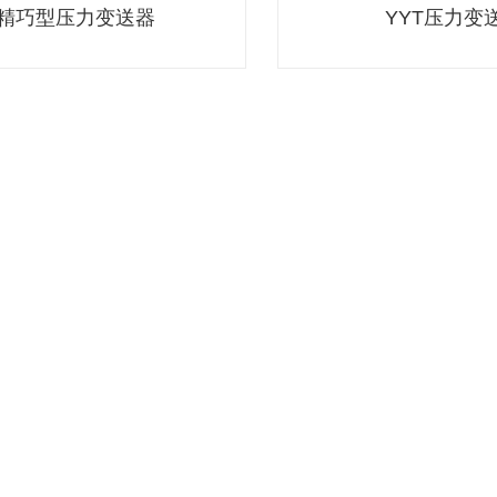
X精巧型压力变送器
YYT压力变