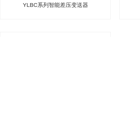
YLBC系列智能差压变送器
DZ803/804机械式压力/差压开关