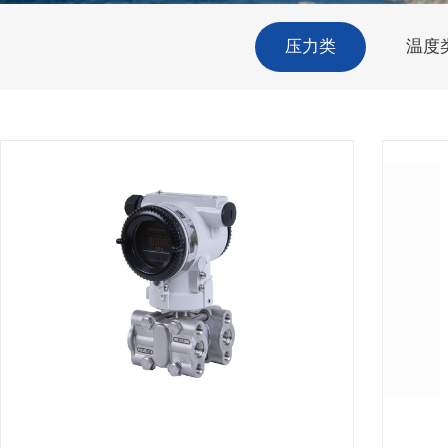
压力类
温度