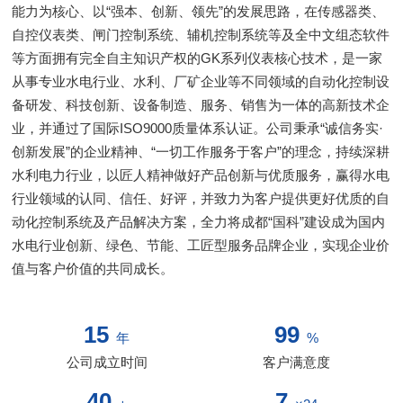
能力为核心、以“强本、创新、领先”的发展思路，在传感器类、
自控仪表类、闸门控制系统、辅机控制系统等及全中文组态软件
等方面拥有完全自主知识产权的GK系列仪表核心技术，是一家
从事专业水电行业、水利、厂矿企业等不同领域的自动化控制设
备研发、科技创新、设备制造、服务、销售为一体的高新技术企
业，并通过了国际ISO9000质量体系认证。公司秉承“诚信务实·
创新发展”的企业精神、“一切工作服务于客户”的理念，持续深耕
水利电力行业，以匠人精神做好产品创新与优质服务，赢得水电
行业领域的认同、信任、好评，并致力为客户提供更好优质的自
动化控制系统及产品解决方案，全力将成都“国科”建设成为国内
水电行业创新、绿色、节能、工匠型服务品牌企业，实现企业价
值与客户价值的共同成长。
15
99
年
%
公司成立时间
客户满意度
40
7