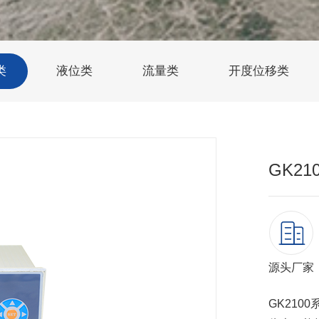
类
液位类
流量类
开度位移类
GK2
源头厂家
GK21