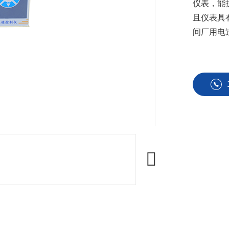
仪表，能
且仪表具
间厂用电