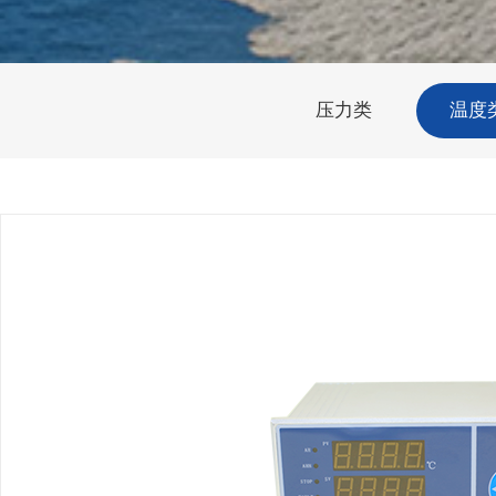
压力类
温度