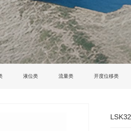
类
液位类
流量类
开度位移类
LSK