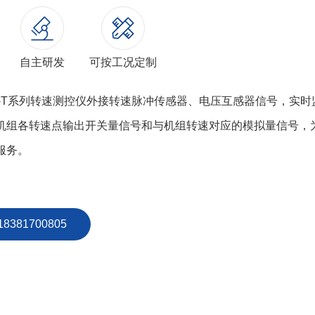
自主研发
可按工况定制
200-T系列转速测控仪外接转速脉冲传感器、电压互感器信号，实
机组各转速点输出开关量信号和与机组转速对应的模拟量信号，
服务。
18381700805