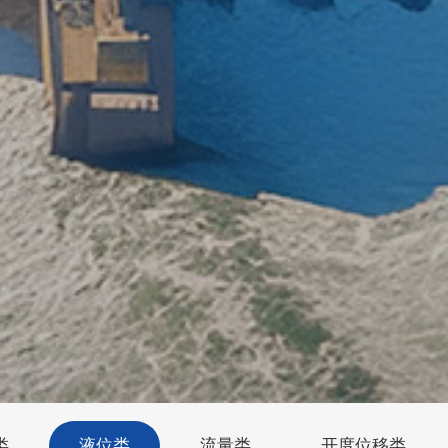
类
液位类
流量类
开度位移类