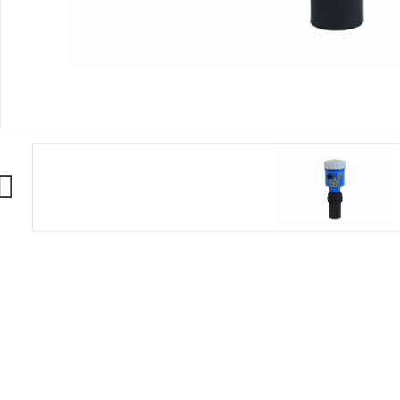
产品说明
▌
产品概述
LCS68超声波液位计，主要用于水电站、水库、前池、拦污