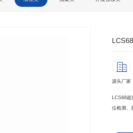
LCS
源头厂家
LCS6
位检测、