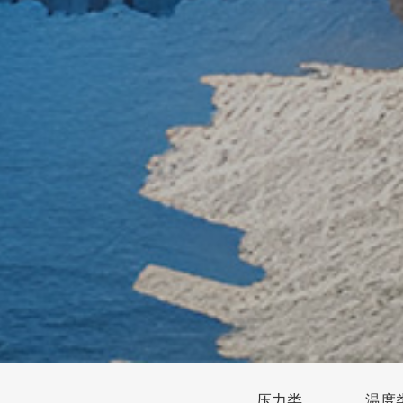
压力类
温度