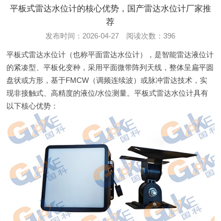
平板式雷达水位计的核心优势，国产雷达水位计厂家推
荐
发布时间：2026-04-27 阅读次数：396
平板式雷达水位计（也称平面雷达水位计），是智能雷达液位计
的紧凑型、平板化变种，采用平面微带阵列天线，整体呈扁平圆
盘状或方形，基于FMCW（调频连续波）或脉冲雷达技术，实
现非接触式、高精度的液位/水位测量。平板式雷达水位计具有
以下核心优势：