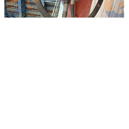
上一篇：
江西赣能集团某水电站滤水器改造项目
下一篇：
凉山布拖县某电站剪断销装置安装