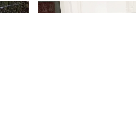
四川华电某水电站防水淹厂房