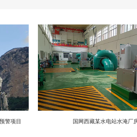
预警项目
国网西藏某水电站水淹厂