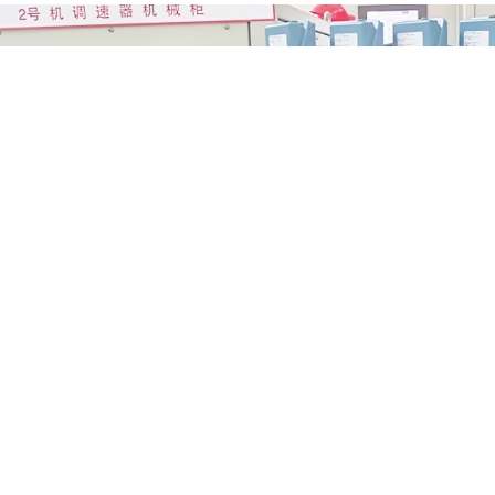
汶川某电站油位和蝶阀油压改造项目